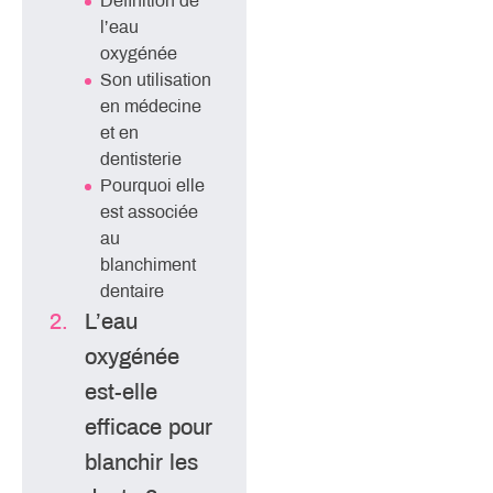
Définition de
l’eau
oxygénée
Son utilisation
en médecine
et en
dentisterie
Pourquoi elle
est associée
au
blanchiment
dentaire
L’eau
oxygénée
est-elle
efficace pour
blanchir les