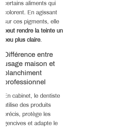
certains aliments qui
colorent. En agissant
sur ces pigments, elle
peut rendre la teinte un
peu plus claire
.
Différence entre
usage maison et
blanchiment
professionnel
En cabinet, le dentiste
utilise des produits
précis, protège les
gencives et adapte le