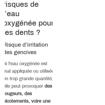
risques de
l’eau
oxygénée pour
les dents ?
Risque d’irritation
des gencives
Si l'eau oxygénée est
mal appliquée ou utilisée
en trop grande quantité,
elle peut provoquer
des
rougeurs, des
picotements, voire une