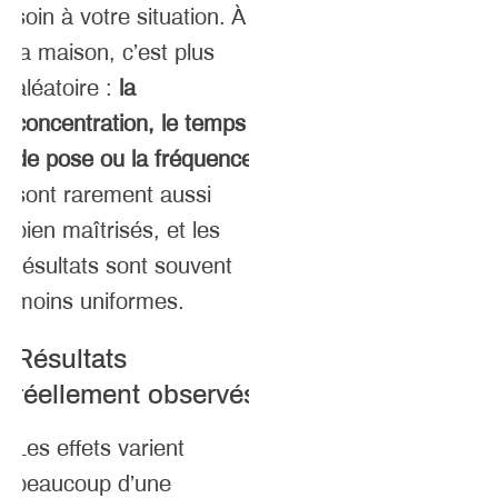
soin à votre situation. À
la maison, c’est plus
aléatoire :
la
concentration, le temps
de pose ou la fréquence
sont rarement aussi
bien maîtrisés, et les
résultats sont souvent
moins uniformes.
Résultats
réellement observés
Les effets varient
beaucoup d’une