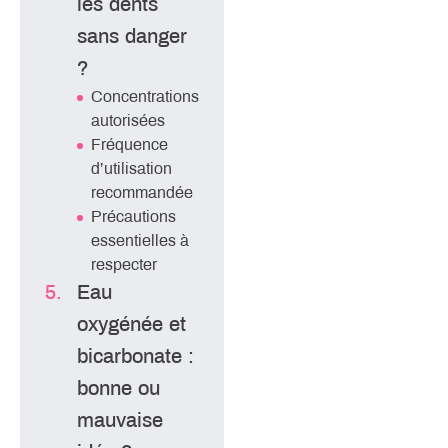
les dents
sans danger
?
Concentrations
autorisées
Fréquence
d’utilisation
recommandée
Précautions
essentielles à
respecter
Eau
oxygénée et
bicarbonate :
bonne ou
mauvaise