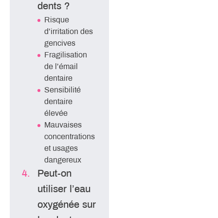
dents ?
Risque
d’irritation des
gencives
Fragilisation
de l’émail
dentaire
Sensibilité
dentaire
élevée
Mauvaises
concentrations
et usages
dangereux
Peut-on
utiliser l’eau
oxygénée sur