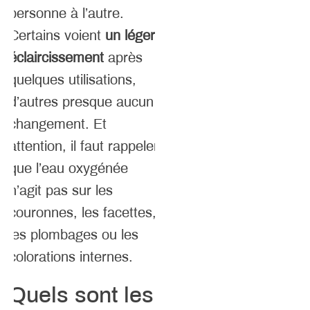
personne à l’autre.
Certains voient
un léger
éclaircissement
après
quelques utilisations,
d’autres presque aucun
changement. Et
attention, il faut rappeler
que l’eau oxygénée
n’agit pas sur les
couronnes, les facettes,
les plombages ou les
colorations internes.
Quels sont les