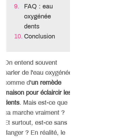
FAQ : eau
oxygénée
dents
Conclusion
On entend souvent
parler de l'eau oxygénée
comme d'
un remède
maison pour éclaircir les
dents
. Mais est-ce que
ça marche vraiment ?
Et surtout, est-ce sans
danger ? En réalité, le