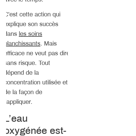
C’est cette action qui
explique son succès
dans
les soins
blanchissants
. Mais
efficace ne veut pas dire
sans risque. Tout
dépend de la
concentration utilisée et
de la façon de
l’appliquer.
L’eau
oxygénée est-