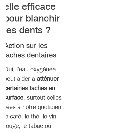
elle efficace
pour blanchir
les dents ?
Action sur les
taches dentaires
Oui, l’eau oxygénée
peut aider à
atténuer
certaines taches en
surface
, surtout celles
liées à notre quotidien :
le café, le thé, le vin
rouge, le tabac ou