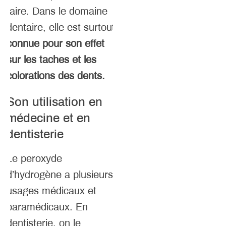
faire. Dans le domaine
dentaire, elle est surtout
connue pour son effet
sur les taches et les
colorations des dents.
Son utilisation en
médecine et en
dentisterie
Le peroxyde
d’hydrogène a plusieurs
usages médicaux et
paramédicaux. En
dentisterie, on le