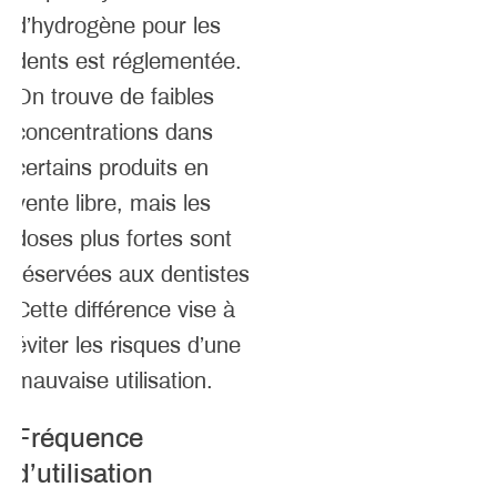
d’hydrogène pour les
dents est réglementée.
On trouve de faibles
concentrations dans
certains produits en
vente libre, mais les
doses plus fortes sont
réservées aux dentistes.
Cette différence vise à
éviter les risques d’une
mauvaise utilisation.
Fréquence
d’utilisation