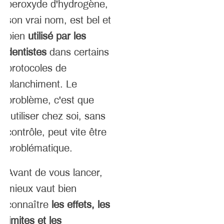
peroxyde d'hydrogène,
son vrai nom, est bel et
bien
utilisé par les
dentistes
dans certains
protocoles de
blanchiment. Le
problème, c'est que
l'utiliser chez soi, sans
contrôle, peut vite être
problématique.
Avant de vous lancer,
mieux vaut bien
connaître
les effets, les
limites et les