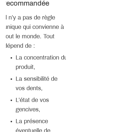
recommandée
Il n’y a pas de règle
unique qui convienne à
tout le monde. Tout
dépend de :
La concentration du
produit,
La sensibilité de
vos dents,
L’état de vos
gencives,
La présence
éventuelle de