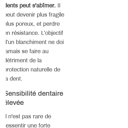
dents peut s'abîmer.
Il
peut devenir plus fragile,
plus poreux, et perdre
en résistance. L’objectif
d’un blanchiment ne doit
jamais se faire au
détriment de la
protection naturelle de
la dent.
Sensibilité dentaire
élevée
Il n'est pas rare de
ressentir une forte