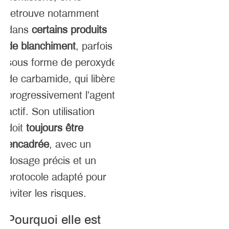
retrouve notamment
dans
certains produits
de blanchiment
, parfois
sous forme de peroxyde
de carbamide, qui libère
progressivement l’agent
actif. Son utilisation
doit
toujours être
encadrée
, avec un
dosage précis et un
protocole adapté pour
éviter les risques.
Pourquoi elle est