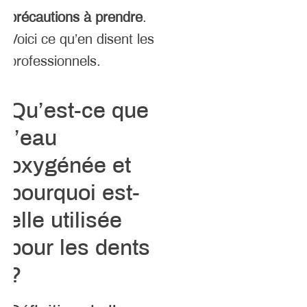
précautions à prendre
.
Voici ce qu’en disent les
professionnels.
Qu’est-ce que
l’eau
oxygénée et
pourquoi est-
elle utilisée
pour les dents
?