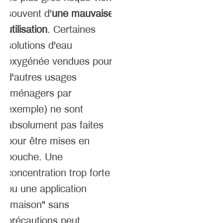
souvent d'
une mauvaise
utilisation
. Certaines
solutions d'eau
oxygénée vendues pour
d'autres usages
(ménagers par
exemple) ne sont
absolument pas faites
pour être mises en
bouche. Une
concentration trop forte
ou une application
"maison" sans
précautions peut