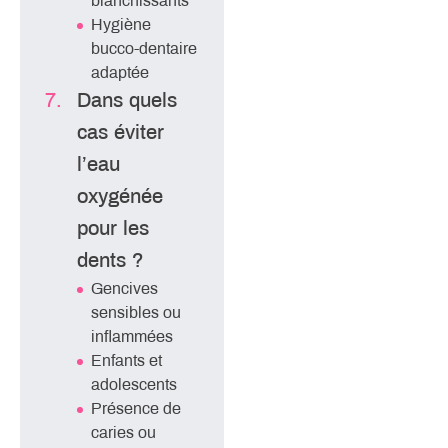
blanchissants
Hygiène
bucco-dentaire
adaptée
Dans quels
cas éviter
l’eau
oxygénée
pour les
dents ?
Gencives
sensibles ou
inflammées
Enfants et
adolescents
Présence de
caries ou