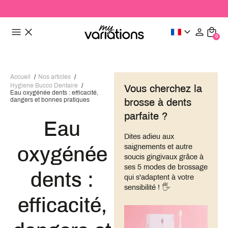
0
Accueil
/
Nos articles
/
Hygiene Bucco Dentaire
/
Vous cherchez la
Eau oxygénée dents : efficacité,
dangers et bonnes pratiques
brosse à dents
parfaite ?
Eau
Dites adieu aux
saignements et autre
oxygénée
soucis gingivaux grâce à
ses 5 modes de brossage
dents :
qui s'adaptent à votre
sensibilité ! 🖐
efficacité,