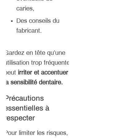
caries,
Des conseils du
fabricant.
Gardez en tête qu’une
utilisation trop fréquente
peut
irriter et accentuer
la sensibilité dentaire.
Précautions
essentielles à
respecter
Pour limiter les risques,