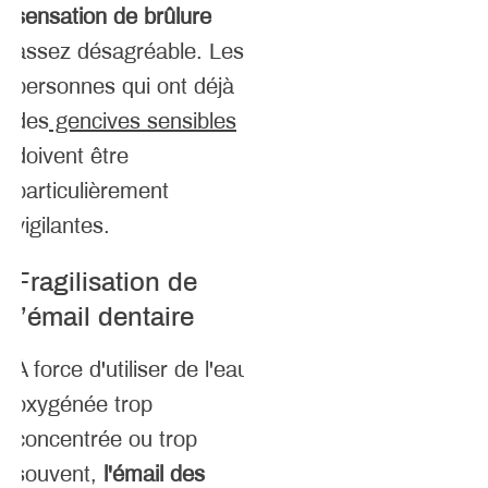
sensation de brûlure
assez désagréable. Les
personnes qui ont déjà
des
gencives sensibles
doivent être
particulièrement
vigilantes.
Fragilisation de
l’émail dentaire
À force d'utiliser de l'eau
oxygénée trop
concentrée ou trop
souvent,
l'émail des