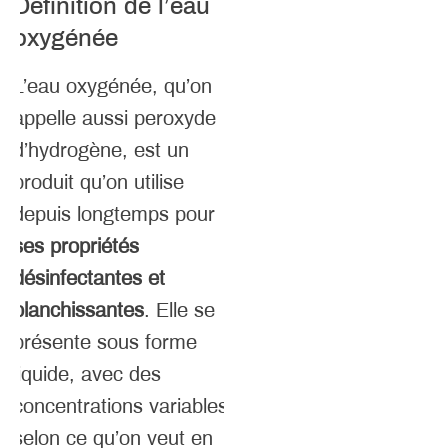
Définition de l’eau
oxygénée
L’eau oxygénée, qu’on
appelle aussi peroxyde
d’hydrogène, est un
produit qu’on utilise
depuis longtemps pour
ses propriétés
désinfectantes et
blanchissantes
. Elle se
présente sous forme
liquide, avec des
concentrations variables
selon ce qu’on veut en